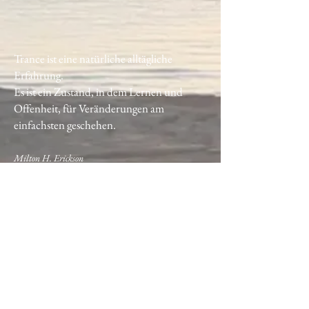
Trance ist eine natürliche alltägliche
Erfahrung.
Es ist ein Zustand, in dem Lernen und
Offenheit, für Veränderungen am
einfachsten geschehen.
Milton H. Erickson